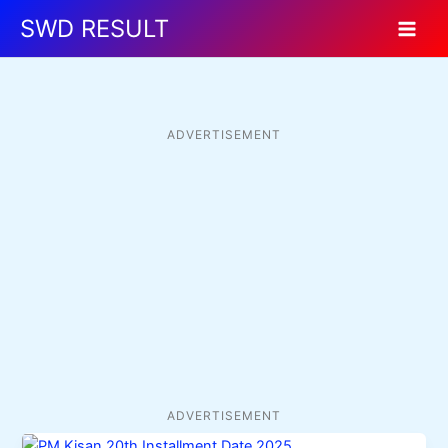
Skip
SWD RESULT
to
content
ADVERTISEMENT
ADVERTISEMENT