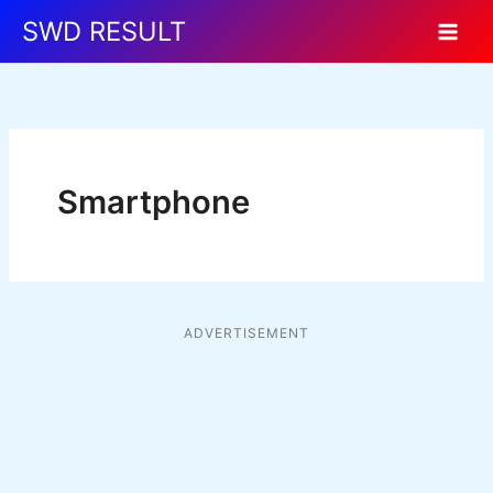
Skip
SWD RESULT
to
content
Smartphone
ADVERTISEMENT