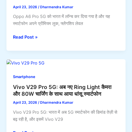
स्टोरेज
April 23, 2026
/
Dharmendra Kumar
और
Oppo A6 Pro 5G को भारत में लॉन्च कर दिया गया है और यह
9900mAh
स्मार्टफोन अपने प्रीमियम लुक, फ्लैगशिप लेवल
बड़ी
बैटरी
Oppo
Read Post »
के
A6
साथ
Pro
5G
लॉन्च:
220W
Smartphone
चार्जिंग
Vivo V29 Pro 5G: अब नए Ring Light कैमरा
और
और 80W चार्जिंग के साथ आया धांसू स्मार्टफोन
200MP
कैमरा
April 23, 2026
/
Dharmendra Kumar
वाला
Vivo V29 Pro 5G: भारत में अब 5G स्मार्टफोन की डिमांड तेज़ी से
दमदार
बढ़ रही है, और इसमें Vivo V29
स्मार्टफोन,
जानिए