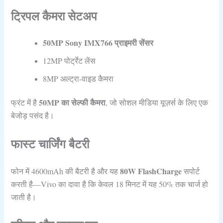
ट्रिपल कैमरा सेटअप
50MP Sony IMX766 प्राइमरी सेंसर
12MP पोर्ट्रेट लेंस
8MP अल्ट्रा-वाइड कैमरा
50MP का सेल्फी कैमरा
फ्रंट में है
, जो सोशल मीडिया यूज़र्स के लिए एक
बेजोड़ पसंद है।
फास्ट चार्जिंग बैटरी
80W FlashCharge
फोन में 4600mAh की बैटरी है और यह
सपोर्ट
करती है—Vivo का दावा है कि केवल 18 मिनट में यह 50% तक चार्ज हो
जाती है।