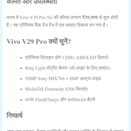
कीमत और उपलब्धता
₹39,999
भारत में Vivo V29 Pro 5G की कीमत लगभग
से शुरू होती
है। यह प्रीमियम मिड-रेंज रेंज में एक दमदार विकल्प बन गया है।
Vivo V29 Pro क्यों चुनें?
प्रीमियम डिजाइन और 120Hz AMOLED डिस्प्ले
Ring Light पोर्ट्रेट कैमरा (लो-लाइट के लिए दमदार)
50MP Sony IMX766 + 8MP अल्ट्रा-वाइड
MediaTek Dimensity 8200 चिपसेट
80W FlashCharge और 4600mAh बैटरी
निष्कर्ष