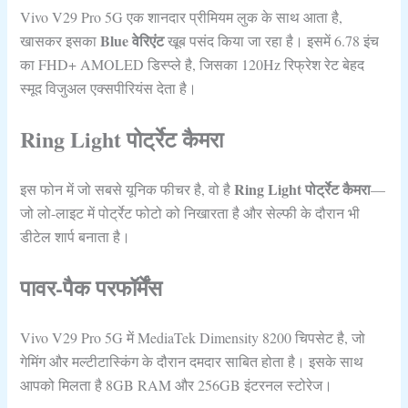
Vivo V29 Pro 5G एक शानदार प्रीमियम लुक के साथ आता है,
Blue वेरिएंट
खासकर इसका
खूब पसंद किया जा रहा है। इसमें 6.78 इंच
का FHD+ AMOLED डिस्प्ले है, जिसका 120Hz रिफ्रेश रेट बेहद
स्मूद विजुअल एक्सपीरियंस देता है।
Ring Light पोर्ट्रेट कैमरा
Ring Light पोर्ट्रेट कैमरा
इस फोन में जो सबसे यूनिक फीचर है, वो है
—
जो लो-लाइट में पोर्ट्रेट फोटो को निखारता है और सेल्फी के दौरान भी
डीटेल शार्प बनाता है।
पावर-पैक परफॉर्मेंस
Vivo V29 Pro 5G में MediaTek Dimensity 8200 चिपसेट है, जो
गेमिंग और मल्टीटास्किंग के दौरान दमदार साबित होता है। इसके साथ
आपको मिलता है 8GB RAM और 256GB इंटरनल स्टोरेज।