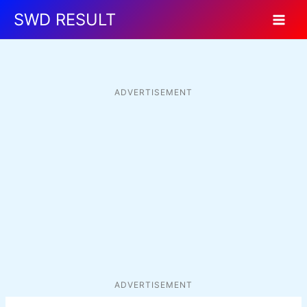
Skip
SWD RESULT
to
content
ADVERTISEMENT
ADVERTISEMENT