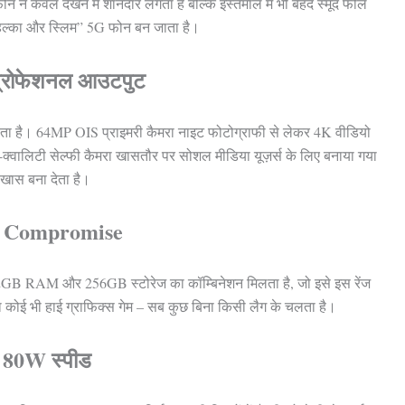
न केवल देखने में शानदार लगता है बल्कि इस्तेमाल में भी बेहद स्मूद फील
हल्का और स्लिम” 5G फोन बन जाता है।
र प्रोफेशनल आउटपुट
ाता है। 64MP OIS प्राइमरी कैमरा नाइट फोटोग्राफी से लेकर 4K वीडियो
ई-क्वालिटी सेल्फी कैमरा खासतौर पर सोशल मीडिया यूज़र्स के लिए बनाया गया
 खास बना देता है।
ें No Compromise
GB RAM और 256GB स्टोरेज का कॉम्बिनेशन मिलता है, जो इसे इस रेंज
ोई भी हाई ग्राफिक्स गेम – सब कुछ बिना किसी लैग के चलता है।
र 80W स्पीड