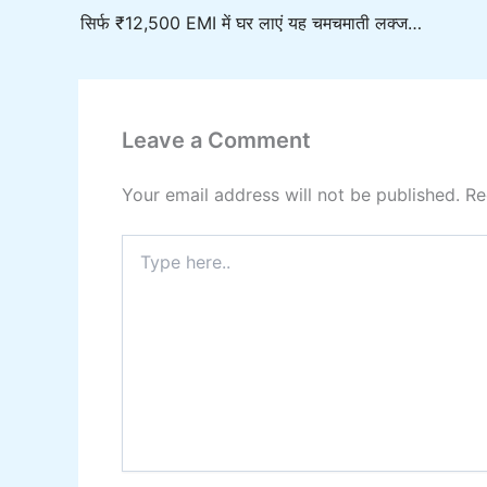
सिर्फ ₹12,500 EMI में घर लाएं यह चमचमाती लक्जरी कार, 32 KM माइलेज और दमदार फीचर्स के साथ
Leave a Comment
Your email address will not be published.
Re
Type
here..