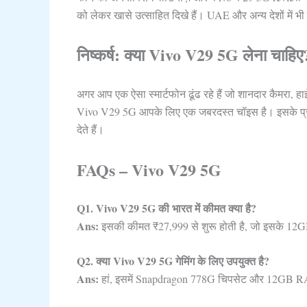
को लेकर खासे उत्साहित दिखे हैं। UAE और अन्य देशों में 
निष्कर्ष: क्या Vivo V29 5G लेना चाहिए
अगर आप एक ऐसा स्मार्टफोन ढूंढ रहे हैं जो शानदार कैमरा, हा
Vivo V29 5G आपके लिए एक जबरदस्त चॉइस है। इसके प्री
देते हैं।
FAQs – Vivo V29 5G
Q1. Vivo V29 5G की भारत में कीमत क्या है?
Ans:
इसकी कीमत ₹27,999 से शुरू होती है, जो इसके 12G
Q2. क्या Vivo V29 5G गेमिंग के लिए उपयुक्त है?
Ans:
हां, इसमें Snapdragon 778G चिपसेट और 12GB RAM ह