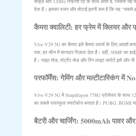
साइज़ और 120Hz रिफ्रेश रेट के साथ आता है, जिससे यह फोन 
देता है। इसका वजन और मोटाई इतनी कम है कि यह “सबसे 
कैमरा क्वालिटी: हर फ्रेम में क्लियर औ
Vivo V29 5G का कैमरा इसे कैमरा लवर्स के लिए आदर्श बन
तक, हर सीन में शानदार रिज़ल्ट देता है। वहीं, 50MP का हा
है। नाइट मोड, पोर्ट्रेट मोड और रिंग लाइट सपोर्ट इसे और भी
परफॉर्मेंस: गेमिंग और मल्टीटास्किंग म
Vivo V29 5G में Snapdragon 778G प्रोसेसर के साथ 12
का सबसे पावरफुल स्मार्टफोन बनाता है। PUBG, BGMI या क
बैटरी और चार्जिंग: 5000mAh पावर औ