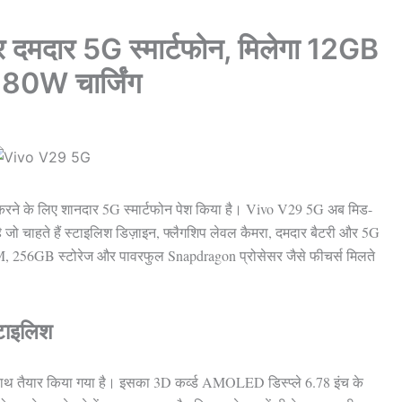
र दमदार 5G स्मार्टफोन, मिलेगा 12GB
0W चार्जिंग
 करने के लिए शानदार 5G स्मार्टफोन पेश किया है। Vivo V29 5G अब मिड-
 है जो चाहते हैं स्टाइलिश डिज़ाइन, फ्लैगशिप लेवल कैमरा, दमदार बैटरी और 5G
AM, 256GB स्टोरेज और पावरफुल Snapdragon प्रोसेसर जैसे फीचर्स मिलते
्टाइलिश
 तैयार किया गया है। इसका 3D कर्व्ड AMOLED डिस्प्ले 6.78 इंच के