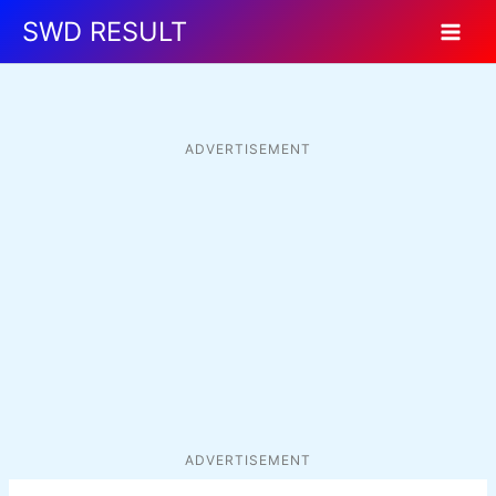
Skip
SWD RESULT
to
content
ADVERTISEMENT
ADVERTISEMENT