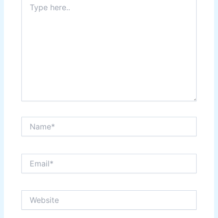
here..
Name*
Email*
Website