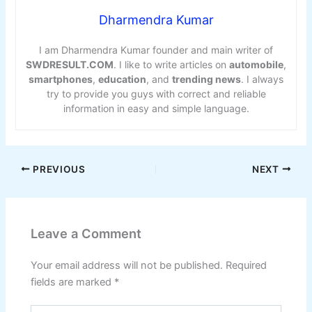
Dharmendra Kumar
I am Dharmendra Kumar founder and main writer of
SWDRESULT.COM
. I like to write articles on
automobile
,
smartphones
,
education
, and
trending news
. I always
try to provide you guys with correct and reliable
information in easy and simple language.
PREVIOUS
NEXT
Leave a Comment
Your email address will not be published.
Required
fields are marked
*
Type