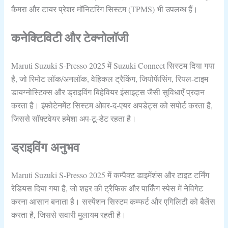
कैमरा और टायर प्रेशर मॉनिटरिंग सिस्‍टम (TPMS) भी उपलब्‍ध हैं।
कनेक्टिविटी और टेक्‍नोलॉजी
Maruti Suzuki S-Presso 2025 में Suzuki Connect सिस्‍टम दिया गया
है, जो रिमोट लॉक/अनलॉक, वेहिकल ट्रैकिंग, जियोफेंसिंग, रियल-टाइम
डायग्‍नोस्‍टिक्‍स और ड्राइविंग बिहेवियर इंसाइट्स जैसी सुविधाएँ प्रदान
करता है। इंफोटेनमेंट सिस्‍टम ओवर-द-एयर अपडेट्स को सपोर्ट करता है,
जिससे सॉफ़्टवेयर हमेशा अप-टू-डेट रहता है।
ड्राइविंग अनुभव
Maruti Suzuki S-Presso 2025 में कम्‍पैक्‍ट डाइमेंशंस और टाइट टर्निंग
रेडियस दिया गया है, जो शहर की ट्रैफिक और पार्किंग स्‍पेस में नेविगेट
करना आसान बनाता है। सस्‍पेंशन सिस्‍टम कम्‍फर्ट और एगिलिटी को बैलेंस
करता है, जिससे सवारी मुलायम रहती है।