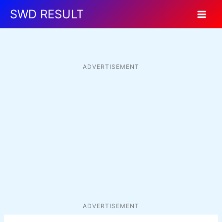
Skip
SWD RESULT
to
content
ADVERTISEMENT
ADVERTISEMENT