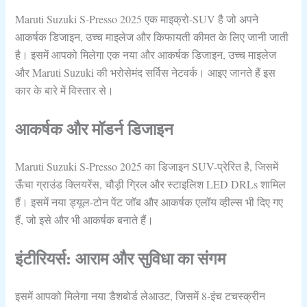
Maruti Suzuki S-Presso 2025 एक माइक्रो-SUV है जो अपने
आकर्षक डिजाइन, उच्‍च माइलेज और किफायती कीमत के लिए जानी जाती
है। इसमें आपको मिलेगा एक नया और आकर्षक डिजाइन, उच्‍च माइलेज
और Maruti Suzuki की भरोसेमंद सर्विस नेटवर्क। आइए जानते हैं इस
कार के बारे में विस्‍तार से।
आकर्षक और मॉडर्न डिजाइन
Maruti Suzuki S-Presso 2025 का डिजाइन SUV-प्रेरित है, जिसमें
ऊँचा ग्राउंड क्‍लियरेंस, चौड़ी ग्रिल और स्‍टाइलिश LED DRLs शामिल
हैं। इसमें नया ड्यूल-टोन पेंट जॉब और आकर्षक एलॉय व्‍हील्‍स भी दिए गए
हैं, जो इसे और भी आकर्षक बनाते हैं।
इंटीरियर्स: आराम और सुविधा का संगम
इसमें आपको मिलेगा नया डैशबोर्ड लेआउट, जिसमें 8-इंच टचस्‍क्रीन