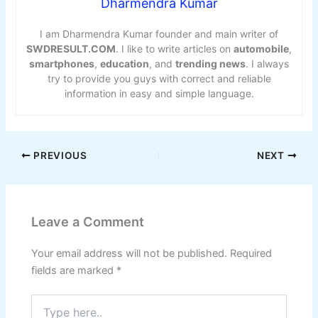
Dharmendra Kumar
I am Dharmendra Kumar founder and main writer of
SWDRESULT.COM
. I like to write articles on
automobile
,
smartphones
,
education
, and
trending news
. I always
try to provide you guys with correct and reliable
information in easy and simple language.
PREVIOUS
NEXT
Leave a Comment
Your email address will not be published.
Required
fields are marked
*
Type
here..