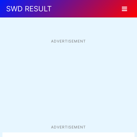
Skip
SWD RESULT
to
content
ADVERTISEMENT
ADVERTISEMENT